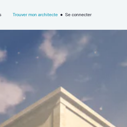
s
Trouver mon architecte
●
Se connecter