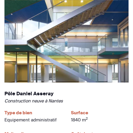
Pôle Daniel Asseray
Construction neuve à Nantes
Type de bien
Surface
2
Equipement administratif
1840 m