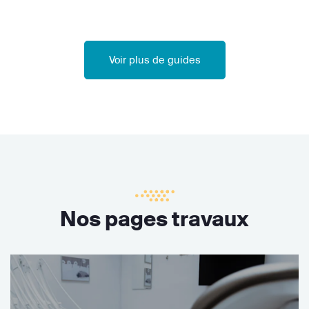
Voir plus de guides
Nos pages travaux