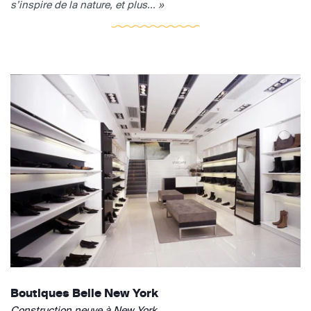
s’inspire de la nature, et plus... »
Boutiques Belle New York
Construction neuve à New York