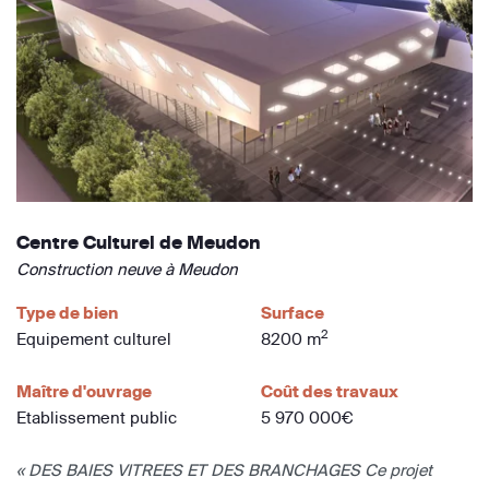
Centre Culturel de Meudon
Construction neuve à Meudon
Type de bien
Surface
2
Equipement culturel
8200 m
Maître d'ouvrage
Coût des travaux
Etablissement public
5 970 000€
« DES BAIES VITREES ET DES BRANCHAGES Ce projet