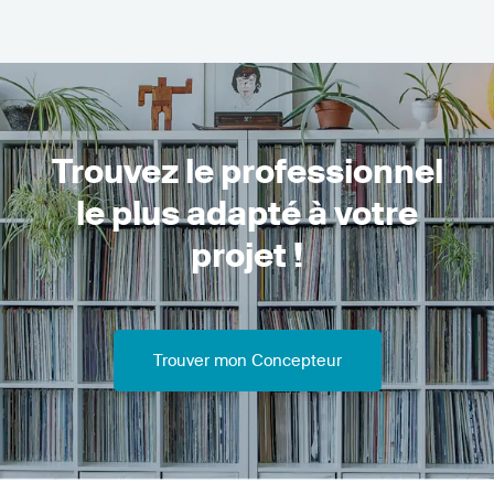
Trouvez le professionnel
le plus adapté à votre
projet !
Trouver mon Concepteur