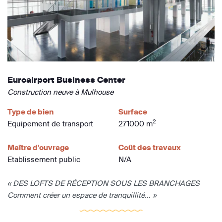
Euroairport Business Center
Construction neuve à Mulhouse
Type de bien
Surface
2
Equipement de transport
271000 m
Maître d'ouvrage
Coût des travaux
Etablissement public
N/A
« DES LOFTS DE RÉCEPTION SOUS LES BRANCHAGES
Comment créer un espace de tranquillité... »