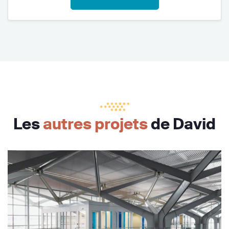
Les
autres projets
de David