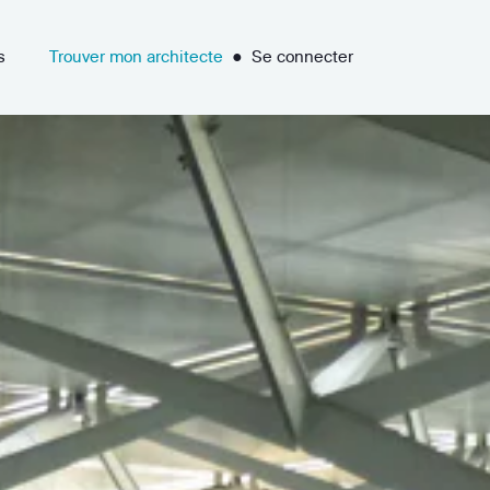
s
Trouver mon architecte
●
Se connecter