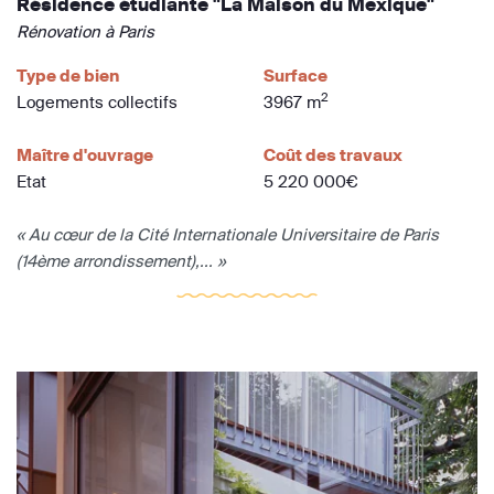
Résidence étudiante "La Maison du Mexique"
Rénovation à Paris
Type de bien
Surface
2
Logements collectifs
3967 m
Maître d'ouvrage
Coût des travaux
Etat
5 220 000€
« Au cœur de la Cité Internationale Universitaire de Paris
(14ème arrondissement),... »