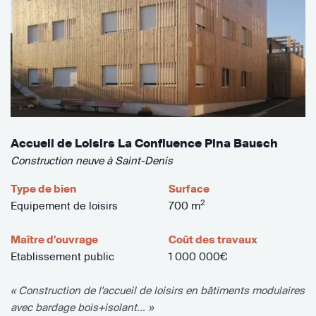
Accueil de Loisirs La Confluence Pina Bausch
Construction neuve à Saint-Denis
Type de bien
Surface
2
Equipement de loisirs
700 m
Maître d'ouvrage
Coût des travaux
Etablissement public
1 000 000€
« Construction de l'accueil de loisirs en bâtiments modulaires
avec bardage bois+isolant... »