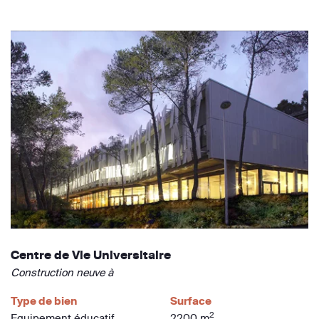
Centre de Vie Universitaire
Construction neuve à
Type de bien
Surface
2
Equipement éducatif
2200 m