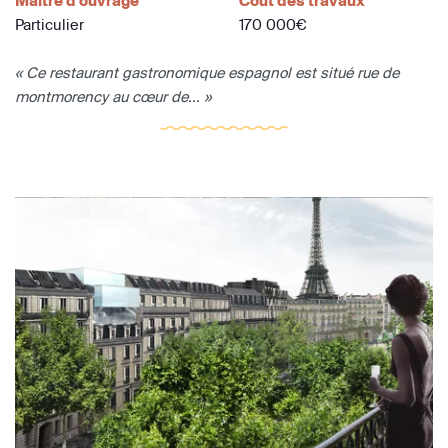
Maître d'ouvrage
Coût des travaux
Particulier
170 000€
« Ce restaurant gastronomique espagnol est situé rue de
montmorency au cœur de... »