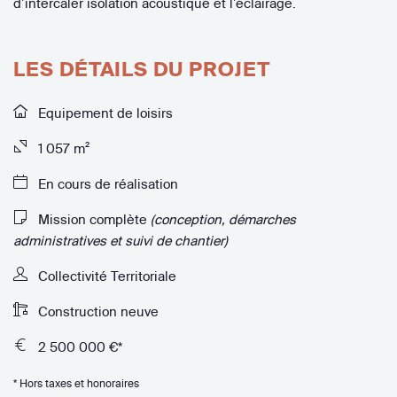
d’intercaler isolation acoustique et l’éclairage.
LES DÉTAILS DU PROJET
Equipement de loisirs
1 057 m²
En cours de réalisation
Mission complète
(conception, démarches
administratives et suivi de chantier)
Collectivité Territoriale
Construction neuve
2 500 000 €*
* Hors taxes et honoraires