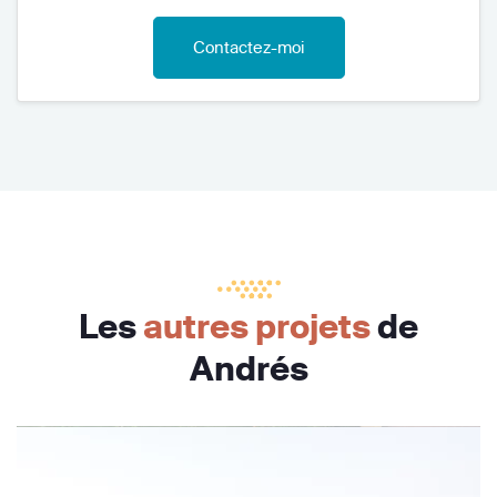
Contactez-moi
Les
autres projets
de
Andrés