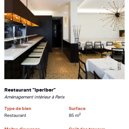
Restaurant "Iperiber"
Aménagement intérieur à Paris
Type de bien
Surface
2
Restaurant
85 m