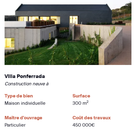
Villa Ponferrada
Construction neuve à
Type de bien
Surface
2
Maison individuelle
300 m
Maître d'ouvrage
Coût des travaux
Particulier
450 000€