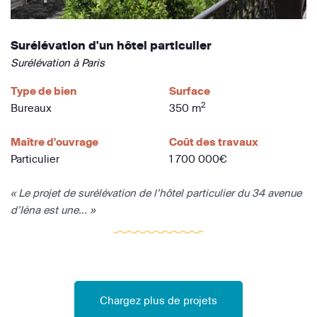
Surélévation d'un hôtel particulier
Surélévation à Paris
Type de bien
Surface
2
Bureaux
350 m
Maître d'ouvrage
Coût des travaux
Particulier
1 700 000€
« Le projet de surélévation de l’hôtel particulier du 34 avenue
d’Iéna est une... »
Chargez plus de projets