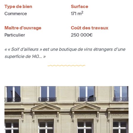
Type de bien
Surface
2
Commerce
171 m
Maître d'ouvrage
Coût des travaux
Particulier
250 000€
« « Soif d’ailleurs » est une boutique de vins étrangers d’une
superficie de 140... »