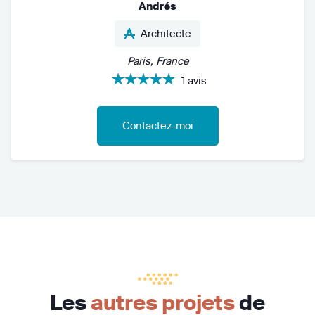
Andrés
Architecte
Paris, France
1 avis
Contactez-moi
Les
autres projets
de