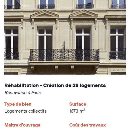
Réhabilitation - Création de 29 logements
Rénovation à Paris
Type de bien
Surface
2
Logements collectifs
1673 m
Maître d'ouvrage
Coût des travaux