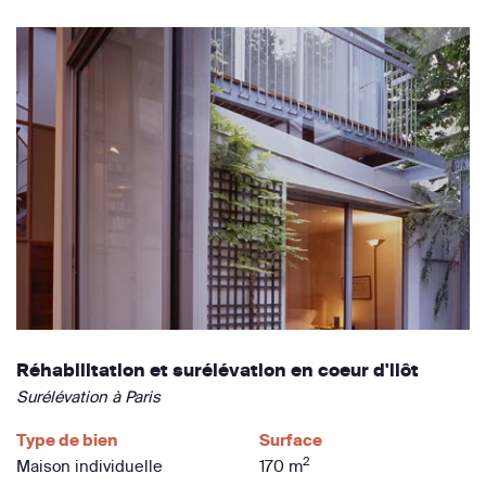
Réhabilitation et surélévation en coeur d'ilôt
Surélévation à Paris
Type de bien
Surface
2
Maison individuelle
170 m