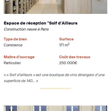
Espace de réception "Soif d'Ailleurs
Construction neuve à Paris
Type de bien
Surface
2
Commerce
171 m
Maître d'ouvrage
Coût des travaux
Particulier
250 000€
« « Soif d’ailleurs » est une boutique de vins étrangers d’une
superficie de 140... »