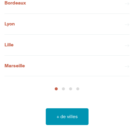
Bordeaux
Lyon
Lille
Marseille
+ de villes