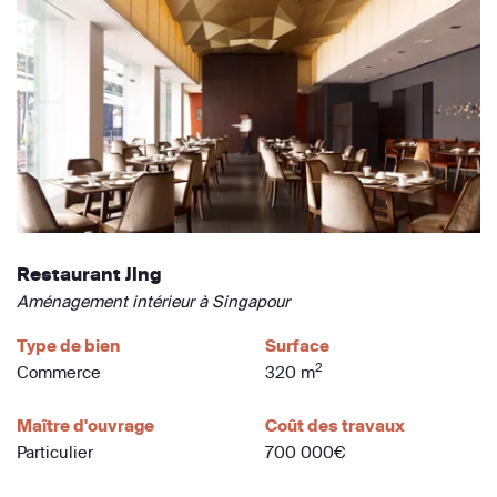
Restaurant Jing
Aménagement intérieur à Singapour
Type de bien
Surface
2
Commerce
320 m
Maître d'ouvrage
Coût des travaux
Particulier
700 000€