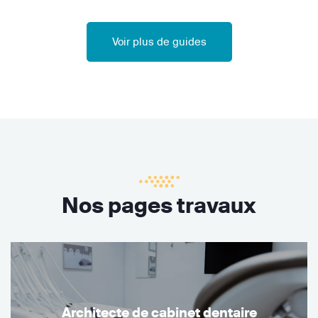
Voir plus de guides
Nos pages travaux
Architecte de cabinet dentaire