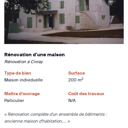
Rénovation d'une maison
Rénovation à Civray
Type de bien
Surface
2
Maison individuelle
200 m
Maître d'ouvrage
Coût des travaux
Particulier
N/A
« Rénovation complète d'un ensemble de bâtiments :
ancienne maison d'habitation,... »