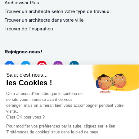
Archidvisor Plus
Trouver un architecte selon votre type de travaux
Trouver un architecte dans votre ville
Trouver de l'inspiration
Rejoignez-nous !
Salut c'est nous...
les Cookies !
On a attendu d'être sûrs que le contenu de
ce site vous intéresse avant de vous
déranger, mais on aimerait bien vous accompagner pendant votre
Archidvisor
visite...
13 Rue des Cordeliers, 33000 Bordeaux, France
C'est OK pour vous ?
Pour modifier vos préférences par la suite, cliquez sur le lien
Copyright 2021
'Préférences de cookies' situé dans le pied de page.