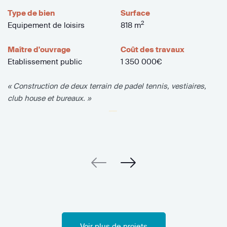
Type de bien
Surface
2
Equipement de loisirs
818 m
Maître d'ouvrage
Coût des travaux
Etablissement public
1 350 000€
« Construction de deux terrain de padel tennis, vestiaires,
club house et bureaux. »
Voir plus de projets