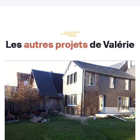
Les
autres projets
de Valérie