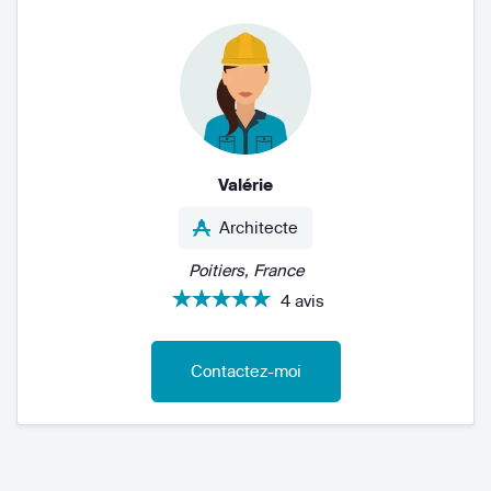
Valérie
Architecte
Poitiers, France
4 avis
Contactez-moi