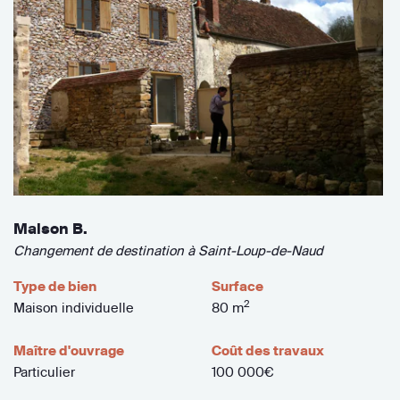
Maison B.
Changement de destination à Saint-Loup-de-Naud
Type de bien
Surface
2
Maison individuelle
80 m
Maître d'ouvrage
Coût des travaux
Particulier
100 000€