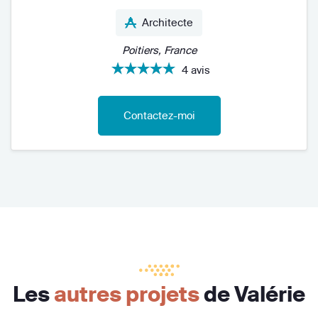
Architecte
Poitiers, France
4 avis
Contactez-moi
Les
autres projets
de Valérie