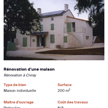
Rénovation d'une maison
Rénovation à Civray
Type de bien
Surface
2
Maison individuelle
200 m
Maître d'ouvrage
Coût des travaux
Particulier
N/A