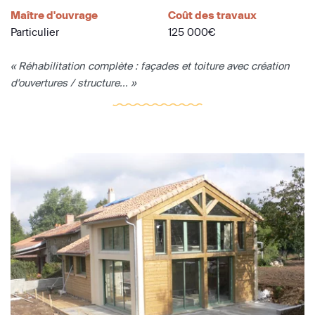
Maître d'ouvrage
Coût des travaux
Particulier
125 000€
« Réhabilitation complète : façades et toiture avec création
d'ouvertures / structure... »