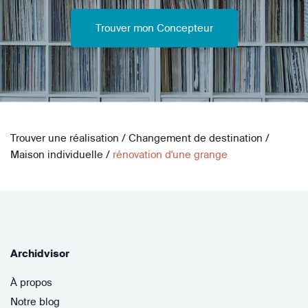
Trouver mon Concepteur
Trouver une réalisation
/
Changement de destination
/
Maison individuelle
/
rénovation d'une grange
Archidvisor
À propos
Notre blog