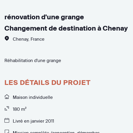
rénovation d'une grange
Changement de destination à Chenay
Chenay
,
France
Réhabilitation d'une grange
LES DÉTAILS DU PROJET
Maison individuelle
180 m²
Livré en janvier 2011
Mission complète
(conception, démarches