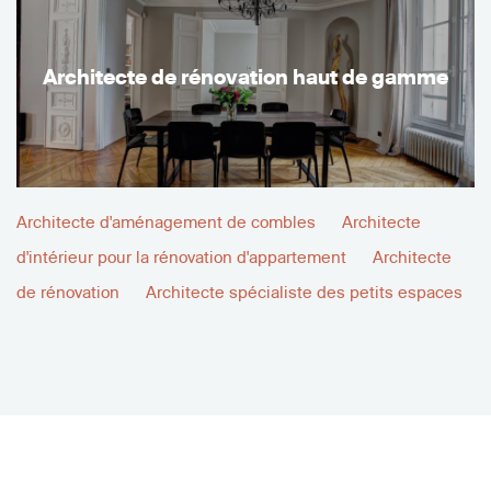
Architecte de rénovation haut de gamme
Architecte d'aménagement de combles
Architecte
d'intérieur pour la rénovation d'appartement
Architecte
de rénovation
Architecte spécialiste des petits espaces