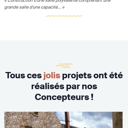
« Construction d'une salle polyvalente comprenant une
grande salle d'une capacité... »
Tous ces
jolis
projets ont été
réalisés par nos
Concepteurs !