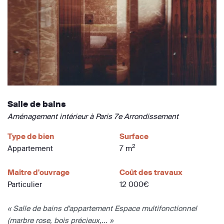
Salle de bains
Aménagement intérieur à Paris 7e Arrondissement
Type de bien
Surface
2
Appartement
7 m
Maître d'ouvrage
Coût des travaux
Particulier
12 000€
« Salle de bains d'appartement Espace multifonctionnel
(marbre rose, bois précieux,... »