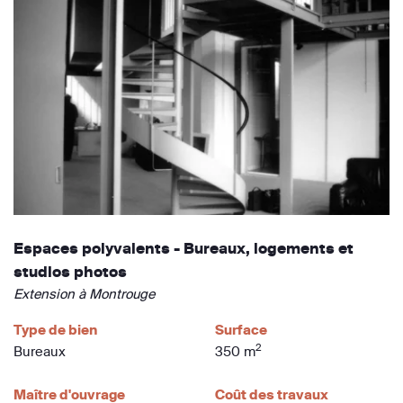
Espaces polyvalents - Bureaux, logements et
studios photos
Extension à Montrouge
Type de bien
Surface
2
Bureaux
350 m
Maître d'ouvrage
Coût des travaux