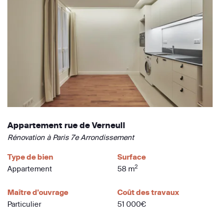
Appartement rue de Verneuil
Rénovation à Paris 7e Arrondissement
Type de bien
Surface
2
Appartement
58 m
Maître d'ouvrage
Coût des travaux
Particulier
51 000€