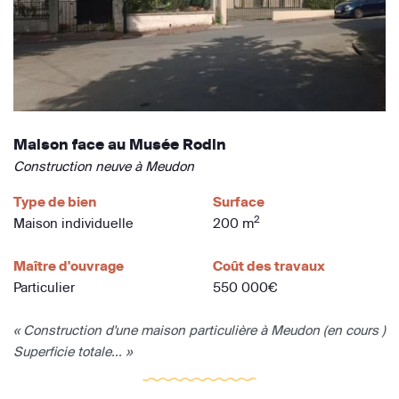
Maison face au Musée Rodin
Construction neuve à Meudon
Type de bien
Surface
2
Maison individuelle
200 m
Maître d'ouvrage
Coût des travaux
Particulier
550 000€
« Construction d'une maison particulière à Meudon (en cours )
Superficie totale... »