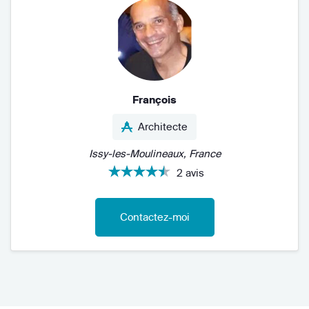
François
Architecte
Issy-les-Moulineaux, France
2 avis
Contactez-moi