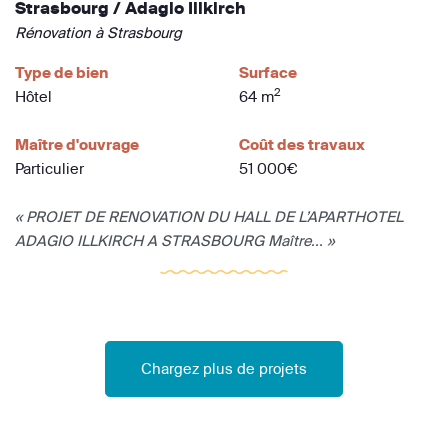
Strasbourg / Adagio Illkirch
Rénovation à Strasbourg
Type de bien
Surface
2
Hôtel
64 m
Maître d'ouvrage
Coût des travaux
Particulier
51 000€
« PROJET DE RENOVATION DU HALL DE L’APARTHOTEL
ADAGIO ILLKIRCH A STRASBOURG Maître... »
Chargez plus de projets