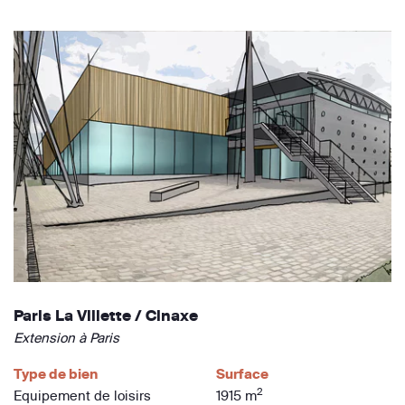
Paris La Villette / Cinaxe
Extension à Paris
Type de bien
Surface
2
Equipement de loisirs
1915 m