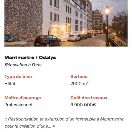
Montmartre / Odalys
Rénovation à Paris
Type de bien
Surface
2
Hôtel
2900 m
Maître d'ouvrage
Coût des travaux
Professionnel
8 900 000€
« Restructuration et extension d’un immeuble à Montmartre
pour la création d’une... »