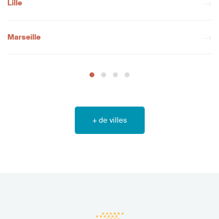
Lille
Marseille
+ de villes