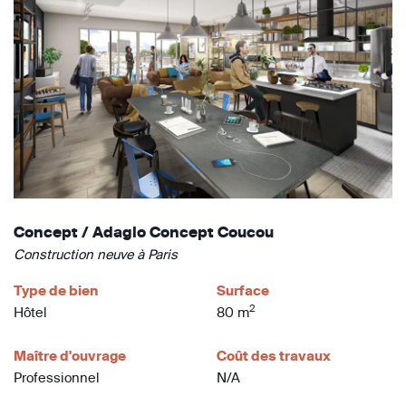
Concept / Adagio Concept Coucou
Construction neuve à Paris
Type de bien
Surface
2
Hôtel
80 m
Maître d'ouvrage
Coût des travaux
Professionnel
N/A