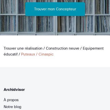
Trouver mon Concepteur
Trouver une réalisation
/
Construction neuve
/
Equipement
éducatif
/
Puteaux / Cinaspic
Archidvisor
À propos
Notre blog