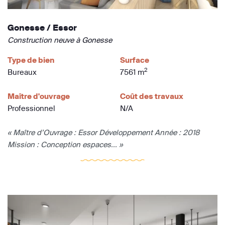
Gonesse / Essor
Construction neuve à Gonesse
Type de bien
Surface
2
Bureaux
7561 m
Maître d'ouvrage
Coût des travaux
Professionnel
N/A
« Maître d’Ouvrage : Essor Développement Année : 2018
Mission : Conception espaces... »