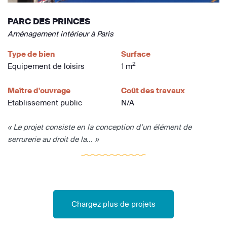
PARC DES PRINCES
Aménagement intérieur à Paris
Type de bien
Surface
2
Equipement de loisirs
1 m
Maître d'ouvrage
Coût des travaux
Etablissement public
N/A
« Le projet consiste en la conception d’un élément de
serrurerie au droit de la... »
Chargez plus de projets