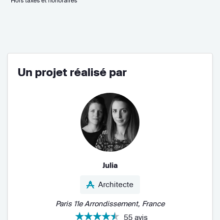
* Hors taxes et honoraires
Un projet réalisé par
Julia
Architecte
Paris 11e Arrondissement, France
55 avis