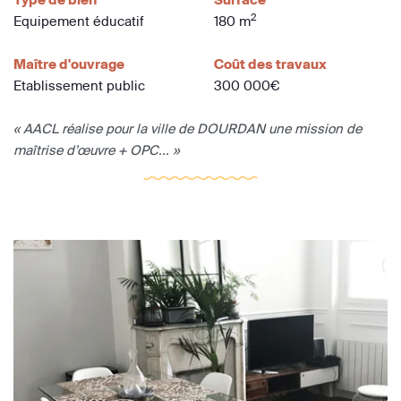
2
Equipement éducatif
180 m
Maître d'ouvrage
Coût des travaux
Etablissement public
300 000€
« AACL réalise pour la ville de DOURDAN une mission de
maîtrise d’œuvre + OPC... »