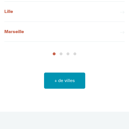
Lille
Marseille
+ de villes