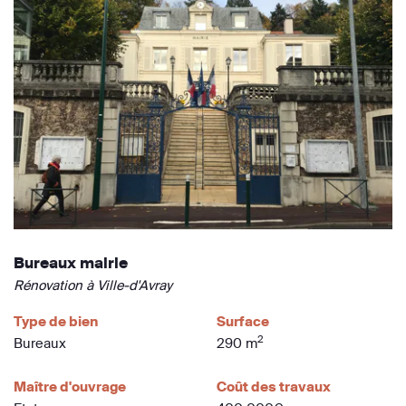
Bureaux mairie
Rénovation à Ville-d'Avray
Type de bien
Surface
2
Bureaux
290 m
Maître d'ouvrage
Coût des travaux