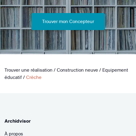
Trouver mon Concepteur
Trouver une réalisation
/
Construction neuve
/
Equipement
éducatif
/
Crèche
Archidvisor
À propos