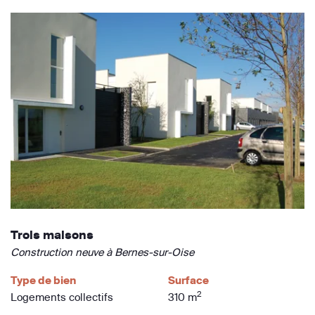
Trois maisons
Construction neuve à Bernes-sur-Oise
Type de bien
Surface
2
Logements collectifs
310 m