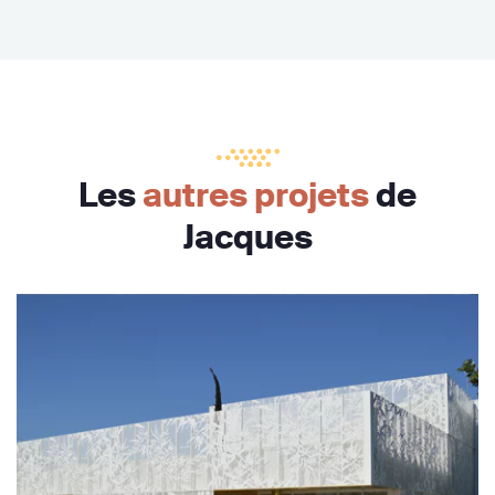
Les
autres projets
de
Jacques