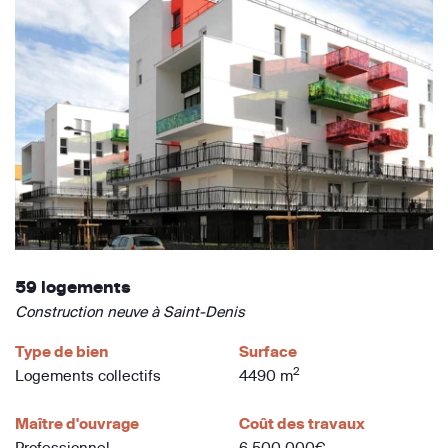
59 logements
Construction neuve à Saint-Denis
Type de bien
Surface
2
Logements collectifs
4490 m
Maître d'ouvrage
Coût des travaux
Professionnel
6 500 000€