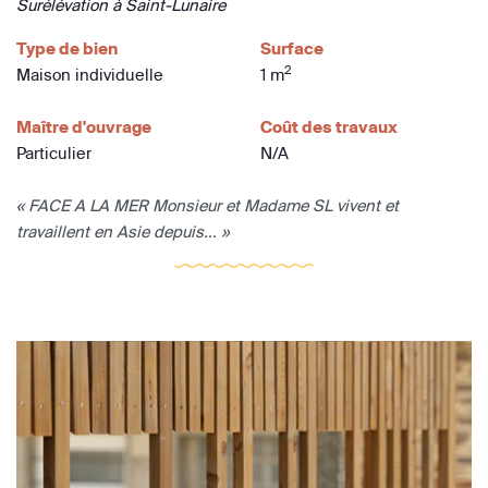
Surélévation à Saint-Lunaire
Type de bien
Surface
2
Maison individuelle
1 m
Maître d'ouvrage
Coût des travaux
Particulier
N/A
« FACE A LA MER Monsieur et Madame SL vivent et
travaillent en Asie depuis... »