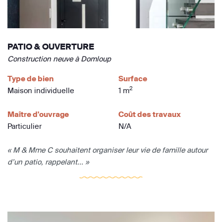
PATIO & OUVERTURE
Construction neuve à Domloup
Type de bien
Surface
2
Maison individuelle
1 m
Maître d'ouvrage
Coût des travaux
Particulier
N/A
« M & Mme C souhaitent organiser leur vie de famille autour
d’un patio, rappelant... »