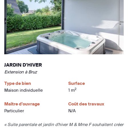
JARDIN D'HIVER
Extension à Bruz
Type de bien
Surface
2
Maison individuelle
1 m
Maître d'ouvrage
Coût des travaux
Particulier
N/A
« Suite parentale et jardin d'hiver M & Mme F souhaitent créer