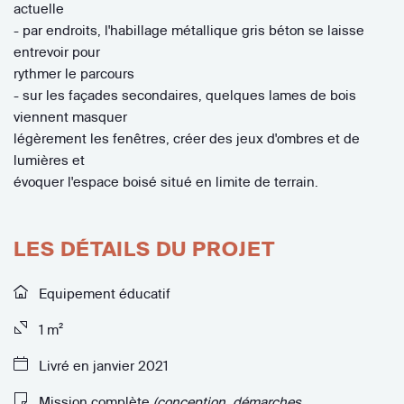
actuelle
- par endroits, l'habillage métallique gris béton se laisse
entrevoir pour
rythmer le parcours
- sur les façades secondaires, quelques lames de bois
viennent masquer
légèrement les fenêtres, créer des jeux d'ombres et de
lumières et
évoquer l'espace boisé situé en limite de terrain.
LES DÉTAILS DU PROJET
Equipement éducatif
1 m²
Livré en janvier 2021
Mission complète
(conception, démarches