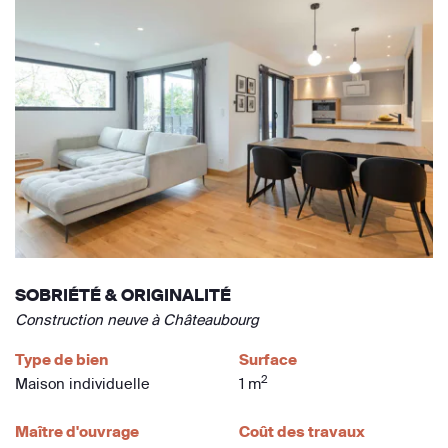
SOBRIÉTÉ & ORIGINALITÉ
Construction neuve à Châteaubourg
Type de bien
Surface
2
Maison individuelle
1 m
Maître d'ouvrage
Coût des travaux