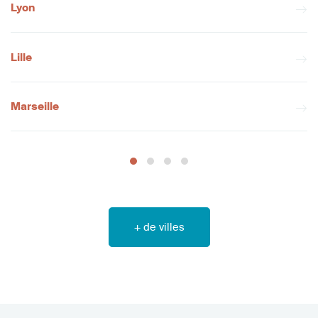
Lyon
Lille
Marseille
+ de villes