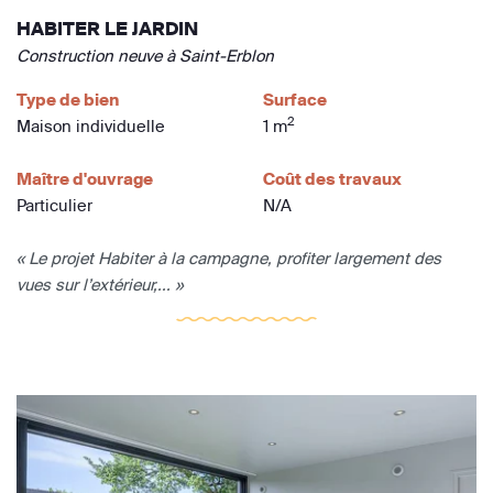
HABITER LE JARDIN
Construction neuve à Saint-Erblon
Type de bien
Surface
2
Maison individuelle
1 m
Maître d'ouvrage
Coût des travaux
Particulier
N/A
« Le projet Habiter à la campagne, profiter largement des
vues sur l’extérieur,... »