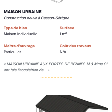
MAISON URBAINE
Construction neuve à Cesson-Sévigné
Type de bien
Surface
2
Maison individuelle
1 m
Maître d'ouvrage
Coût des travaux
Particulier
N/A
« MAISON URBAINE AUX PORTES DE RENNES M & Mme GL
ont fais l’acquisition de... »