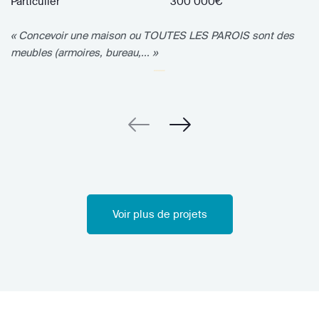
Particulier
300 000€
« Concevoir une maison ou TOUTES LES PAROIS sont des
meubles (armoires, bureau,... »
Voir plus de projets