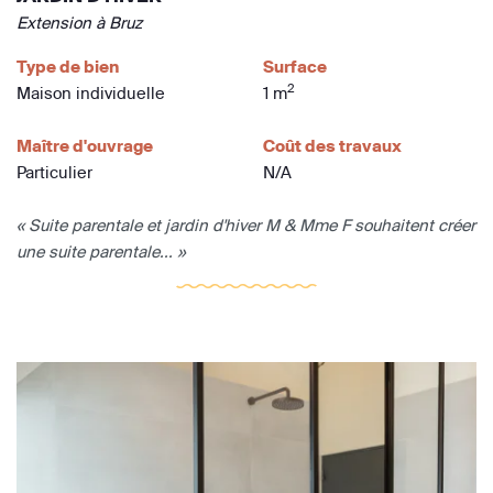
Extension à Bruz
Type de bien
Surface
2
Maison individuelle
1 m
Maître d'ouvrage
Coût des travaux
Particulier
N/A
« Suite parentale et jardin d'hiver M & Mme F souhaitent créer
une suite parentale... »