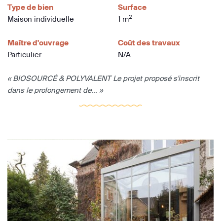
Type de bien
Surface
2
Maison individuelle
1 m
Maître d'ouvrage
Coût des travaux
Particulier
N/A
« BIOSOURCÉ & POLYVALENT Le projet proposé s'inscrit
dans le prolongement de... »