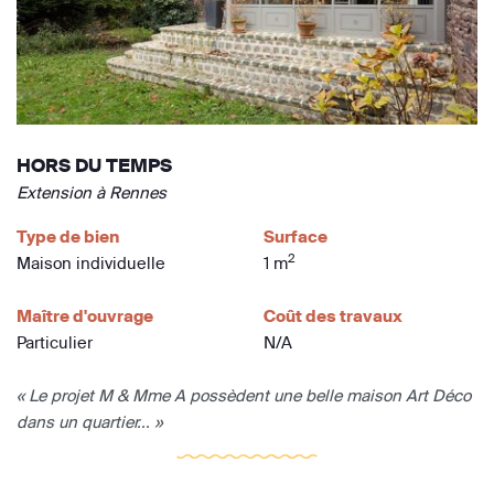
HORS DU TEMPS
Extension à Rennes
Type de bien
Surface
2
Maison individuelle
1 m
Maître d'ouvrage
Coût des travaux
Particulier
N/A
« Le projet M & Mme A possèdent une belle maison Art Déco
dans un quartier... »