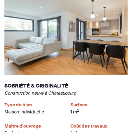
SOBRIÉTÉ & ORIGINALITÉ
Construction neuve à Châteaubourg
Type de bien
Surface
2
Maison individuelle
1 m
Maître d'ouvrage
Coût des travaux