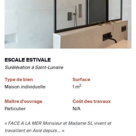
ESCALE ESTIVALE
Surélévation à Saint-Lunaire
Type de bien
Surface
2
Maison individuelle
1 m
Maître d'ouvrage
Coût des travaux
Particulier
N/A
« FACE A LA MER Monsieur et Madame SL vivent et
travaillent en Asie depuis... »