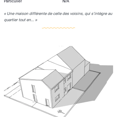
Particulier
N/A
« Une maison différente de celle des voisins, qui s’intègre au
quartier tout en... »