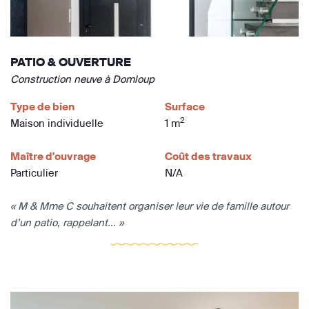
PATIO & OUVERTURE
Construction neuve à Domloup
Type de bien
Surface
2
Maison individuelle
1 m
Maître d'ouvrage
Coût des travaux
Particulier
N/A
« M & Mme C souhaitent organiser leur vie de famille autour
d’un patio, rappelant... »