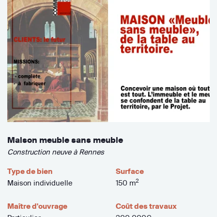
Maison meuble sans meuble
Construction neuve à Rennes
Type de bien
Surface
2
Maison individuelle
150 m
Maître d'ouvrage
Coût des travaux