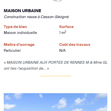
MAISON URBAINE
Construction neuve à Cesson-Sévigné
Type de bien
Surface
2
Maison individuelle
1 m
Maître d'ouvrage
Coût des travaux
Particulier
N/A
« MAISON URBAINE AUX PORTES DE RENNES M & Mme GL
ont fais l’acquisition de... »