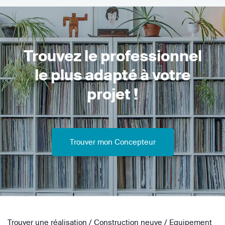
Trouvez le professionnel
le plus adapté à votre
projet !
Trouver mon Concepteur
Trouver une réalisation
/
Construction neuve
/
Equipement