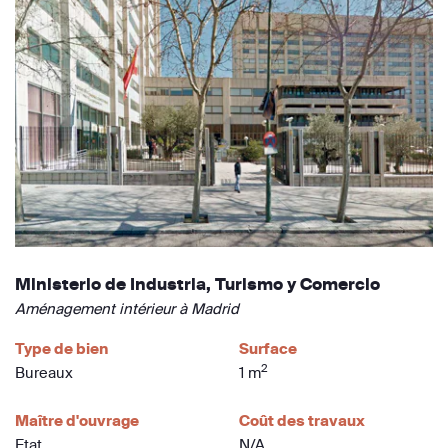
Ministerio de Industria, Turismo y Comercio
Aménagement intérieur à Madrid
Type de bien
Surface
2
Bureaux
1 m
Maître d'ouvrage
Coût des travaux
Etat
N/A