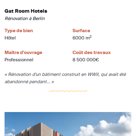
Gat Room Hotels
Rénovation à Berlín
Type de bien
Surface
2
Hôtel
6000 m
Maître d'ouvrage
Coût des travaux
Professionnel
8 500 000€
« Rénovation d'un bátiment construit en WWII, qui avait été
abandonné pendant... »