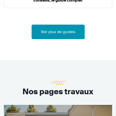
conseils, le guide complet
Voir plus de guides
Nos pages travaux