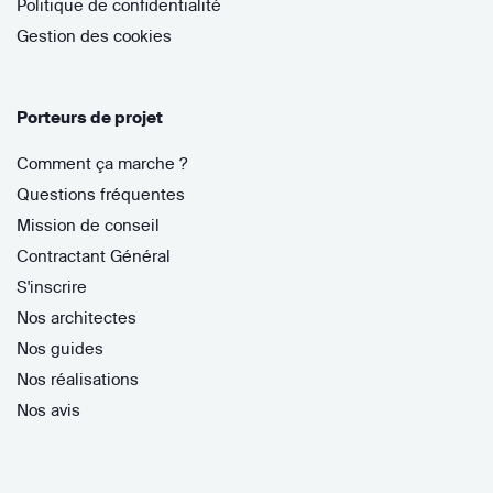
Politique de confidentialité
Gestion des cookies
Porteurs de projet
Comment ça marche ?
Questions fréquentes
Mission de conseil
Contractant Général
S'inscrire
Nos architectes
Nos guides
Nos réalisations
Nos avis