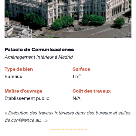
Palacio de Comunicaciones
Aménagement intérieur à Madrid
Type de bien
Surface
2
Bureaux
1 m
Maître d'ouvrage
Coût des travaux
Etablissement public
N/A
« Exécution des travaux intérieurs dans des bureaux et salles
de conférence au... »