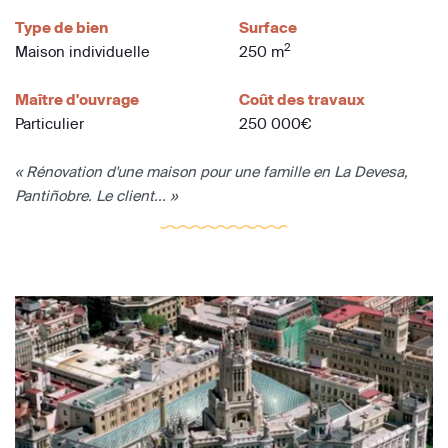
Type de bien
Surface
2
Maison individuelle
250 m
Maître d'ouvrage
Coût des travaux
Particulier
250 000€
« Rénovation d'une maison pour une famille en La Devesa,
Pantiñobre. Le client... »