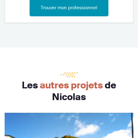
Trouver mon professionnel
Les
autres projets
de
Nicolas