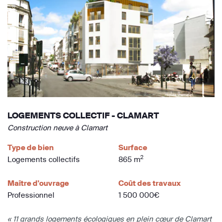
LOGEMENTS COLLECTIF - CLAMART
Construction neuve à Clamart
Type de bien
Surface
2
Logements collectifs
865 m
Maître d'ouvrage
Coût des travaux
Professionnel
1 500 000€
« 11 grands logements écologiques en plein cœur de Clamart