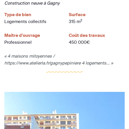
Construction neuve à Gagny
Type de bien
Surface
2
Logements collectifs
315 m
Maître d'ouvrage
Coût des travaux
Professionnel
450 000€
« 4 maisons mitoyennes /
https://www.atelierla.fr/gagnypepiniere 4 logements... »