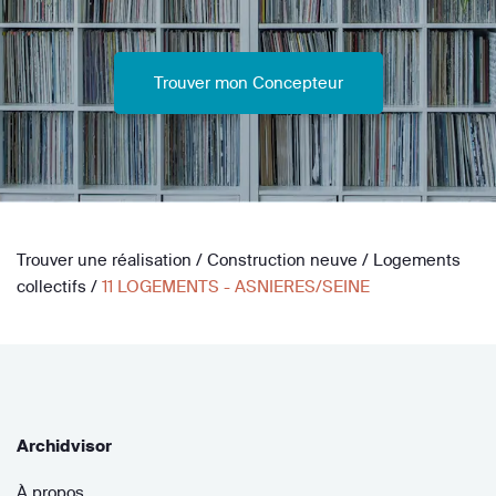
Trouver mon Concepteur
Trouver une réalisation
/
Construction neuve
/
Logements
collectifs
/
11 LOGEMENTS - ASNIERES/SEINE
Archidvisor
À propos