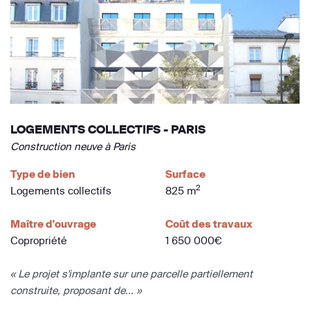
LOGEMENTS COLLECTIFS - PARIS
Construction neuve à Paris
Type de bien
Surface
2
Logements collectifs
825 m
Maître d'ouvrage
Coût des travaux
Copropriété
1 650 000€
« Le projet s'implante sur une parcelle partiellement
construite, proposant de... »