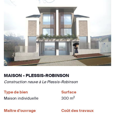
MAISON - PLESSIS-ROBINSON
Construction neuve à Le Plessis-Robinson
Type de bien
Surface
2
Maison individuelle
300 m
Maître d'ouvrage
Coût des travaux