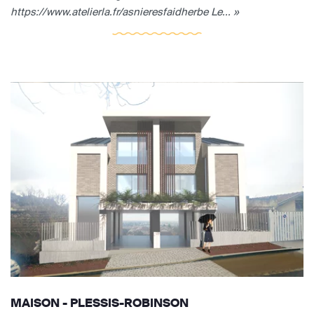
https://www.atelierla.fr/asnieresfaidherbe Le... »
MAISON - PLESSIS-ROBINSON