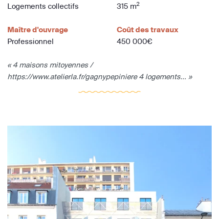
2
Logements collectifs
315 m
Maître d'ouvrage
Coût des travaux
Professionnel
450 000€
« 4 maisons mitoyennes /
https://www.atelierla.fr/gagnypepiniere 4 logements... »