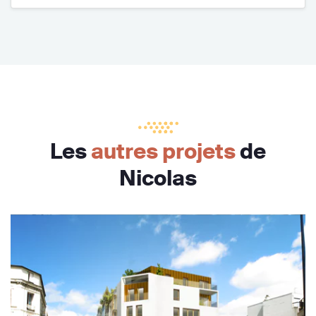
Les
autres projets
de
Nicolas