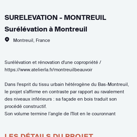
SURELEVATION - MONTREUIL
Surélévation à Montreuil
Montreuil
,
France
Surélévation et rénovation d'une copropriété /
https://www.atelierla.fr/montreuilbeauvoir
Dans l'esprit du tissu urbain hétérogène du Bas-Montreuil,
le projet s'affirme en contraste par rapport au ravalement
des niveaux inférieurs : sa façade en bois traduit son
procédé constructif.
Son volume termine l’angle de l'îlot en le couronnant
LES DÉTAILS DU PROJET