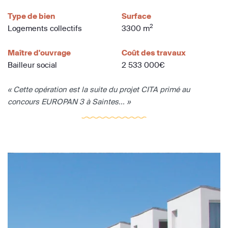
Type de bien
Surface
2
Logements collectifs
3300 m
Maître d'ouvrage
Coût des travaux
Bailleur social
2 533 000€
« Cette opération est la suite du projet CITA primé au
concours EUROPAN 3 à Saintes... »