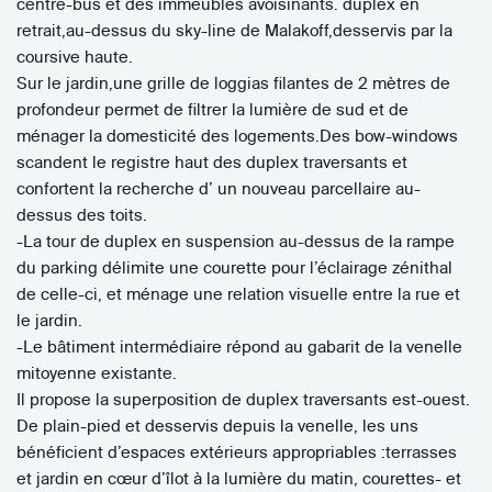
centre-bus et des immeubles avoisinants. duplex en
retrait,au-dessus du sky-line de Malakoff,desservis par la
coursive haute.
Sur le jardin,une grille de loggias filantes de 2 mètres de
profondeur permet de filtrer la lumière de sud et de
ménager la domesticité des logements.Des bow-windows
scandent le registre haut des duplex traversants et
confortent la recherche d’ un nouveau parcellaire au-
dessus des toits.
-La tour de duplex en suspension au-dessus de la rampe
du parking délimite une courette pour l’éclairage zénithal
de celle-ci, et ménage une relation visuelle entre la rue et
le jardin.
-Le bâtiment intermédiaire répond au gabarit de la venelle
mitoyenne existante.
Il propose la superposition de duplex traversants est-ouest.
De plain-pied et desservis depuis la venelle, les uns
bénéficient d’espaces extérieurs appropriables :terrasses
et jardin en cœur d’îlot à la lumière du matin, courettes- et