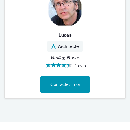
Lucas
Architecte
Viroflay, France
4 avis
Contactez-moi