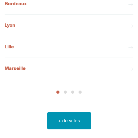
Bordeaux
Lyon
Lille
Marseille
+ de villes