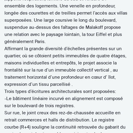
ensemble des logements. Une venelle en profondeur,
longée des courettes et de treilles permet l’accès aux villas
superposées. Une large coursive le long du boulevard,
suspendue au-dessus des faîtages de Malakoff propose
une relation avec le paysage lointain, la tour Eiffel et plus
généralement Paris.
Affirmant la grande diversité d’échelles présentes sur un
quartier, où se côtoient petits immeubles de quatre étages,
maisons individuelles et entrepôts, le projet associe la
frontalité sur la rue d’un immeuble collectif vertical , au
traitement horizontal d’une profondeur en cœur d’ îlot,
expression d’un tissu parcellisé .
Trois types d’écritures architecturales sont proposées:
-Le bâtiment linéaire incurvé en alignement est composé
sur le boulevard de trois registres.
Sur rue, le joint creux des rez-de-chaussée accueille en
retrait commerces et halls de distribution. Le registre
courbe (R+4) souligne la continuité retrouvée du gabarit du