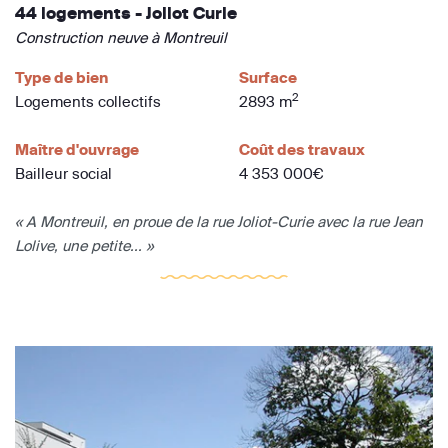
44 logements - Joliot Curie
Construction neuve à Montreuil
Type de bien
Surface
2
Logements collectifs
2893 m
Maître d'ouvrage
Coût des travaux
Bailleur social
4 353 000€
« A Montreuil, en proue de la rue Joliot-Curie avec la rue Jean
Lolive, une petite... »