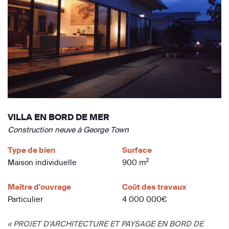
VILLA EN BORD DE MER
Construction neuve à George Town
Type de bien
Surface
2
Maison individuelle
900 m
Maître d'ouvrage
Coût des travaux
Particulier
4 000 000€
« PROJET D'ARCHITECTURE ET PAYSAGE EN BORD DE