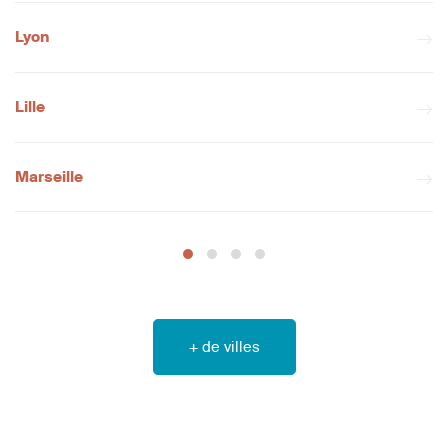
Lyon
Lille
Marseille
+ de villes