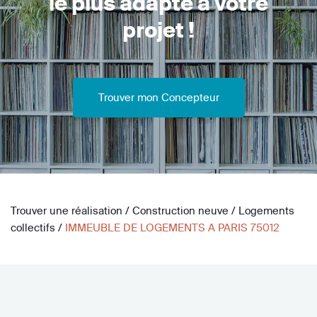
le plus adapté à votre
projet !
Trouver mon Concepteur
Trouver une réalisation
/
Construction neuve
/
Logements
collectifs
/
IMMEUBLE DE LOGEMENTS A PARIS 75012