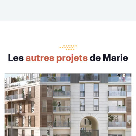
Les
autres projets
de Marie