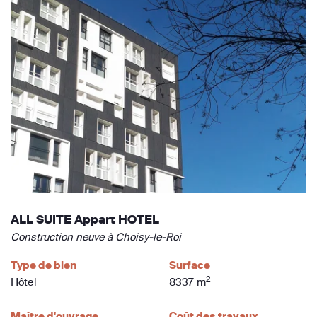
ALL SUITE Appart HOTEL
Construction neuve à Choisy-le-Roi
Type de bien
Surface
2
Hôtel
8337 m
Maître d'ouvrage
Coût des travaux