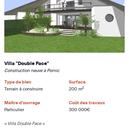
Villa "Double Face"
Construction neuve à Pornic
Type de bien
Surface
2
Terrain à construire
200 m
Maître d'ouvrage
Coût des travaux
Particulier
300 000€
« Villa Double Face »