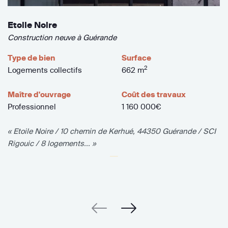
Etoile Noire
Construction neuve à Guérande
Type de bien
Surface
2
Logements collectifs
662 m
Maître d'ouvrage
Coût des travaux
Professionnel
1 160 000€
« Etoile Noire / 10 chemin de Kerhué, 44350 Guérande / SCI
Rigouic / 8 logements... »