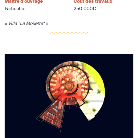
Maître d'ouvrage
Coût des travaux
Particulier
250 000€
« Villa "La Mouette" »