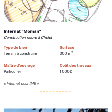
Internat "Moman"
Construction neuve à Cholet
Type de bien
Surface
2
Terrain à construire
300 m
Maître d'ouvrage
Coût des travaux
Particulier
1 000€
« Internat pour IME »