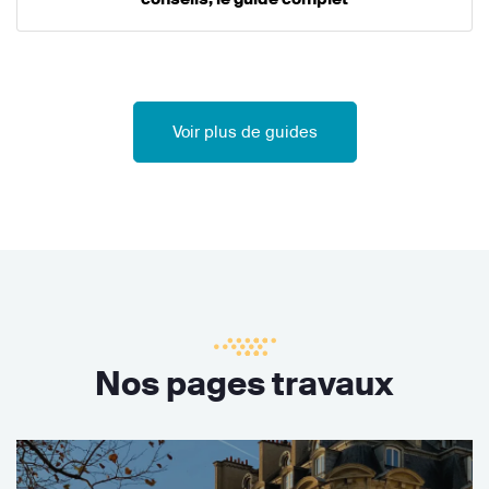
Voir plus de guides
Nos pages travaux