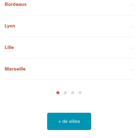
Bordeaux
Lyon
Lille
Marseille
+ de villes