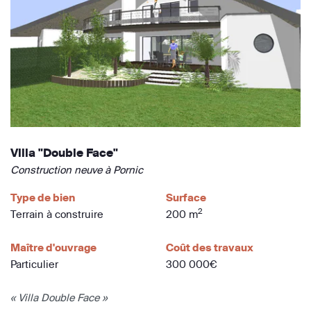
Villa "Double Face"
Construction neuve à Pornic
Type de bien
Surface
2
Terrain à construire
200 m
Maître d'ouvrage
Coût des travaux
Particulier
300 000€
« Villa Double Face »