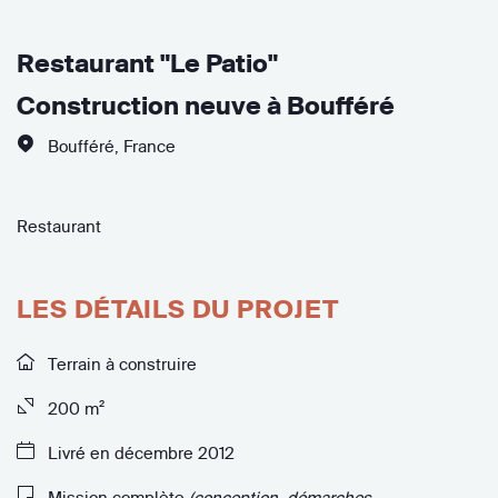
Restaurant "Le Patio"
Construction neuve à Boufféré
Boufféré
,
France
Restaurant
LES DÉTAILS DU PROJET
Terrain à construire
200 m²
Livré en décembre 2012
Mission complète
(conception, démarches