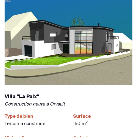
Villa "La Paix"
Construction neuve à Orvault
Type de bien
Surface
2
Terrain à construire
150 m