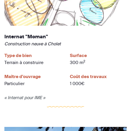
Internat "Moman"
Construction neuve à Cholet
Type de bien
Surface
2
Terrain à construire
300 m
Maître d'ouvrage
Coût des travaux
Particulier
1 000€
« Internat pour IME »