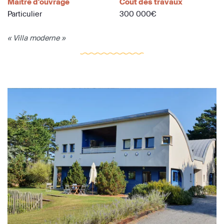
Maître d'ouvrage
Coût des travaux
Particulier
300 000€
« Villa moderne »