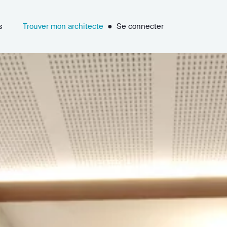
s
Trouver mon architecte
●
Se connecter