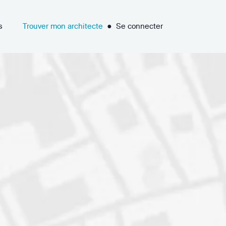
s
Trouver mon architecte
●
Se connecter