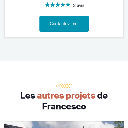
2 avis
Contactez-moi
Les
autres projets
de
Francesco