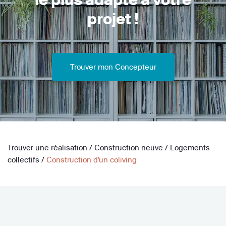
projet !
Trouver mon Concepteur
Trouver une réalisation
/
Construction neuve
/
Logements
collectifs
/
Construction d'un coliving