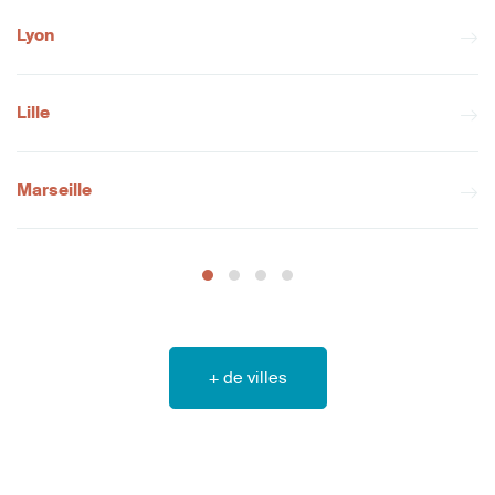
Lyon
Lille
Marseille
+ de villes