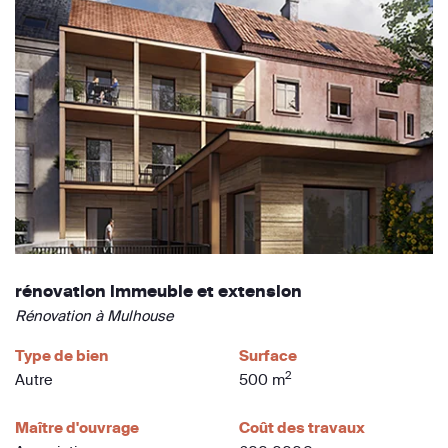
rénovation immeuble et extension
Rénovation à Mulhouse
Type de bien
Surface
2
Autre
500 m
Maître d'ouvrage
Coût des travaux