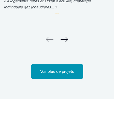
« 4 logements neufs et 1 local d’activité, chauffage
individuels gaz (chaudières... »
Voir plus de projets