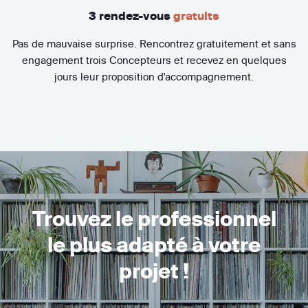
3 rendez-vous
gratuits
Pas de mauvaise surprise. Rencontrez gratuitement et sans
engagement trois Concepteurs et recevez en quelques
jours leur proposition d'accompagnement.
Trouvez le professionnel
le plus adapté à votre
projet !