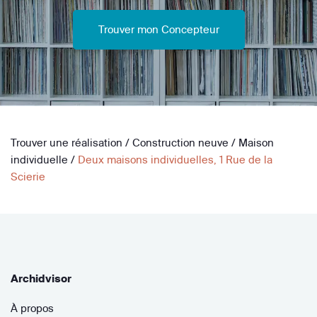
Trouver mon Concepteur
Trouver une réalisation
/
Construction neuve
/
Maison
individuelle
/
Deux maisons individuelles, 1 Rue de la
Scierie
Archidvisor
À propos