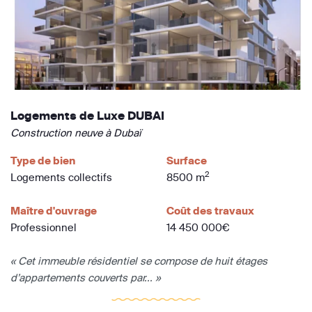
Logements de Luxe DUBAI
Construction neuve à Dubaï
Type de bien
Surface
2
Logements collectifs
8500 m
Maître d'ouvrage
Coût des travaux
Professionnel
14 450 000€
« Cet immeuble résidentiel se compose de huit étages
d’appartements couverts par... »