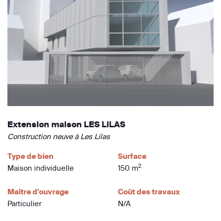
Extension maison LES LILAS
Construction neuve à Les Lilas
Type de bien
Surface
2
Maison individuelle
150 m
Maître d'ouvrage
Coût des travaux
Particulier
N/A