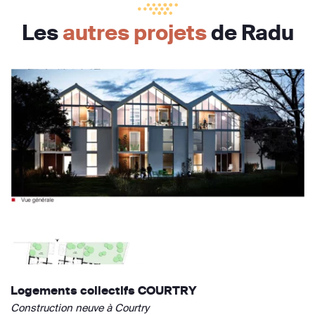
Les
autres projets
de Radu
Logements collectifs COURTRY
Construction neuve à Courtry