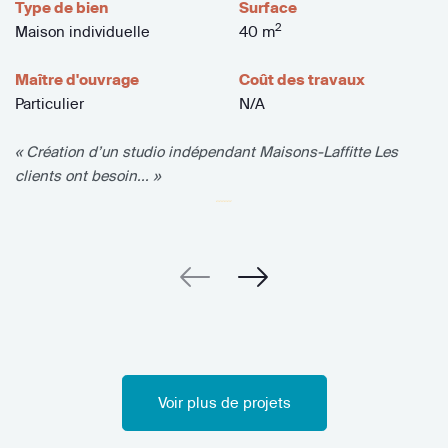
Type de bien
Surface
2
Maison individuelle
40 m
Maître d'ouvrage
Coût des travaux
Particulier
N/A
« Création d’un studio indépendant Maisons-Laffitte Les
clients ont besoin... »
Voir plus de projets