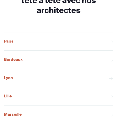
tête à tête avec nos
architectes
Paris
Bordeaux
Lyon
Lille
Marseille