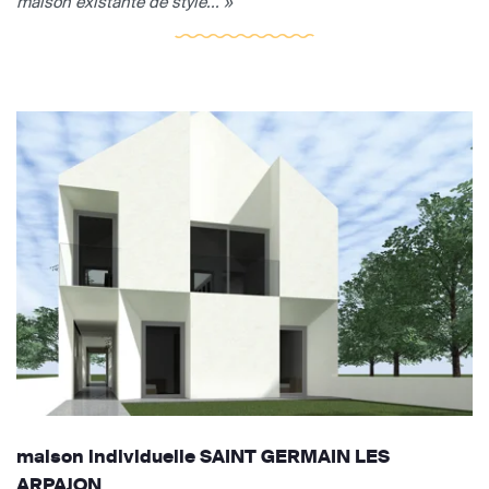
maison existante de style... »
maison individuelle SAINT GERMAIN LES
ARPAJON