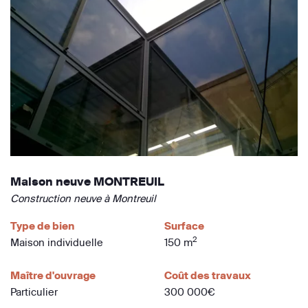
Maison neuve MONTREUIL
Construction neuve à Montreuil
Type de bien
Surface
2
Maison individuelle
150 m
Maître d'ouvrage
Coût des travaux
Particulier
300 000€