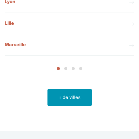
Lyon
Lille
Marseille
+ de villes