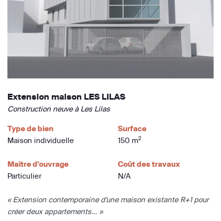
Extension maison LES LILAS
Construction neuve à Les Lilas
Type de bien
Surface
2
Maison individuelle
150 m
Maître d'ouvrage
Coût des travaux
Particulier
N/A
« Extension contemporaine d'une maison existante R+1 pour
créer deux appartements... »