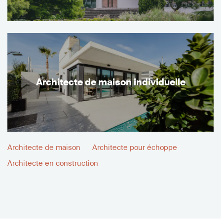
Architecte de maison individuelle
Architecte de maison
Architecte pour échoppe
Architecte en construction