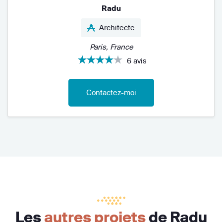
Radu
Architecte
Paris, France
6 avis
Contactez-moi
Les
autres projets
de Radu