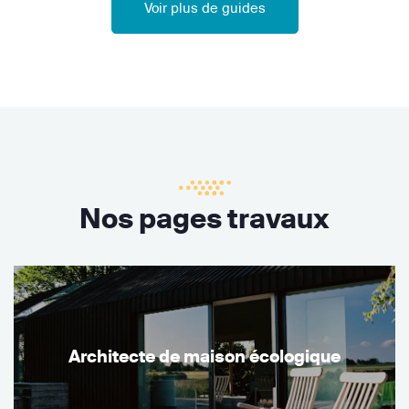
Voir plus de guides
Nos pages travaux
Architecte de maison écologique