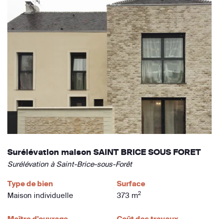
Surélévation maison SAINT BRICE SOUS FORET
Surélévation à Saint-Brice-sous-Forêt
Type de bien
Surface
2
Maison individuelle
373 m
Maître d'ouvrage
Coût des travaux