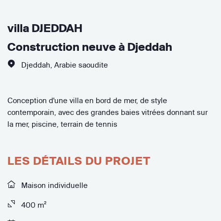
villa DJEDDAH
Construction neuve à Djeddah
Djeddah
,
Arabie saoudite
Conception d'une villa en bord de mer, de style
contemporain, avec des grandes baies vitrées donnant sur
la mer, piscine, terrain de tennis
LES DÉTAILS DU PROJET
Maison individuelle
400 m²