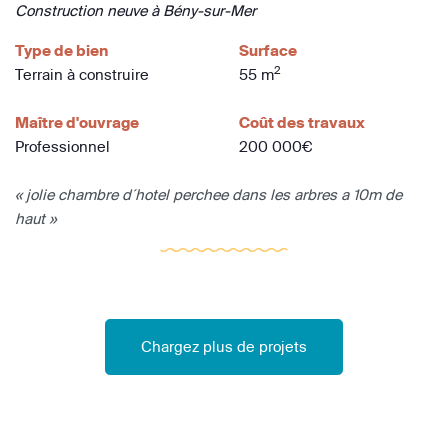
Construction neuve à Bény-sur-Mer
Type de bien
Surface
2
Terrain à construire
55 m
Maître d'ouvrage
Coût des travaux
Professionnel
200 000€
« jolie chambre d´hotel perchee dans les arbres a 10m de
haut »
Chargez plus de projets