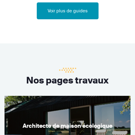
Voir plus de guides
Nos pages travaux
Architecte de maison écologique