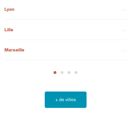
Lyon
Lille
Marseille
+ de villes