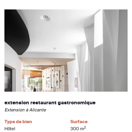
extension restaurant gastronomique
Extension à Alicante
Type de bien
Surface
2
Hôtel
300 m