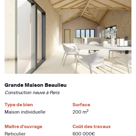
Grande Maison Beaulieu
Construction neuve à Paris
Type de bien
Surface
2
Maison individuelle
200 m
Maître d'ouvrage
Coût des travaux
Particulier
600 000€