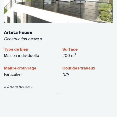
Arteta house
Construction neuve à
Type de bien
Surface
2
Maison individuelle
200 m
Maître d'ouvrage
Coût des travaux
Particulier
N/A
« Arteta house »