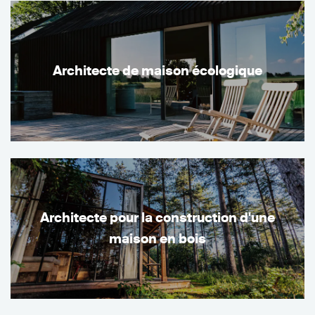
Architecte de maison écologique
Architecte pour la construction d'une
maison en bois