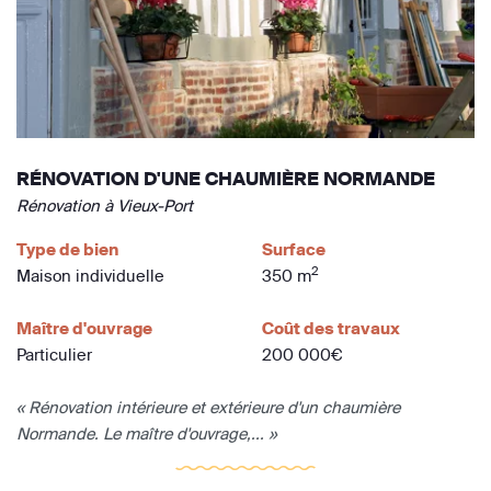
RÉNOVATION D'UNE CHAUMIÈRE NORMANDE
Rénovation à Vieux-Port
Type de bien
Surface
2
Maison individuelle
350 m
Maître d'ouvrage
Coût des travaux
Particulier
200 000€
« Rénovation intérieure et extérieure d'un chaumière
Normande. Le maître d'ouvrage,... »