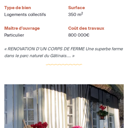
Type de bien
Surface
2
Logements collectifs
350 m
Maître d'ouvrage
Coût des travaux
Particulier
800 000€
« RENOVATION D’UN CORPS DE FERME Une superbe ferme
dans le parc naturel du Gâtinais.... »