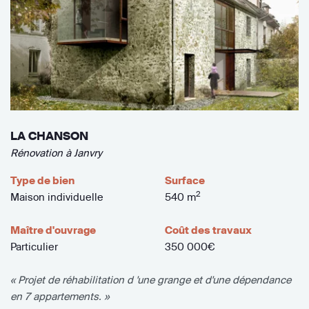
LA CHANSON
Rénovation à Janvry
Type de bien
Surface
2
Maison individuelle
540 m
Maître d'ouvrage
Coût des travaux
Particulier
350 000€
« Projet de réhabilitation d 'une grange et d'une dépendance
en 7 appartements. »