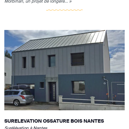
Morbihan, un projet de longére... »
SURELEVATION OSSATURE BOIS NANTES
Surélévation à Nantes