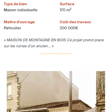
Type de bien
Surface
2
Maison individuelle
170 m
Maître d'ouvrage
Coût des travaux
Particulier
200 000€
« MAISON DE MONTAGNE EN BOIS Ce projet prend place
sur les ruines d’un ancien... »