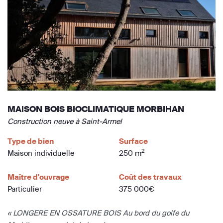
MAISON BOIS BIOCLIMATIQUE MORBIHAN
Construction neuve à Saint-Armel
Type de bien
Surface
2
Maison individuelle
250 m
Maître d'ouvrage
Coût des travaux
Particulier
375 000€
« LONGERE EN OSSATURE BOIS Au bord du golfe du