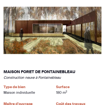
MAISON FORET DE FONTAINEBLEAU
Construction neuve à Fontainebleau
Type de bien
Surface
2
Maison individuelle
180 m
Maître d'ouvrage
Coût des travaux