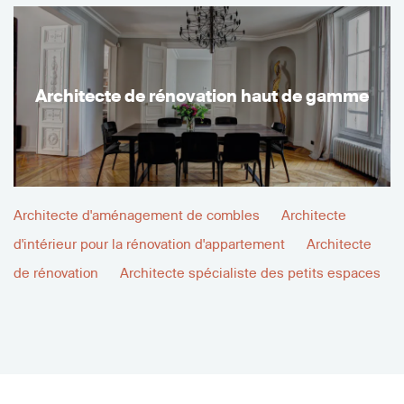
Architecte de rénovation haut de gamme
Architecte d'aménagement de combles
Architecte
d'intérieur pour la rénovation d'appartement
Architecte
de rénovation
Architecte spécialiste des petits espaces