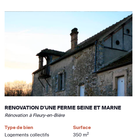
RENOVATION D'UNE FERME SEINE ET MARNE
Rénovation à Fleury-en-Bière
Type de bien
Surface
2
Logements collectifs
350 m