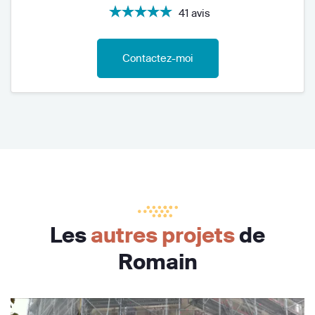
41 avis
Contactez-moi
Les
autres projets
de
Romain