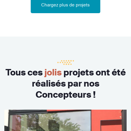
Chargez plus de projets
Tous ces
jolis
projets ont été
réalisés par nos
Concepteurs !