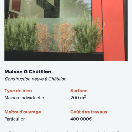
Maison G Châtillon
Construction neuve à Châtillon
Type de bien
Surface
2
Maison individuelle
200 m
Maître d'ouvrage
Coût des travaux
Particulier
400 000€