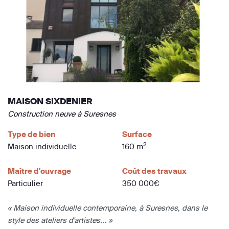
MAISON SIXDENIER
Construction neuve à Suresnes
Type de bien
Surface
2
Maison individuelle
160 m
Maître d'ouvrage
Coût des travaux
Particulier
350 000€
« Maison individuelle contemporaine, à Suresnes, dans le
style des ateliers d'artistes... »