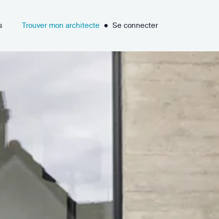
s
Trouver mon architecte
●
Se connecter