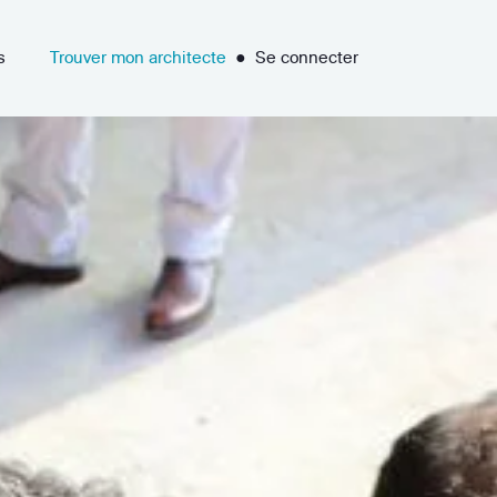
s
Trouver mon architecte
●
Se connecter