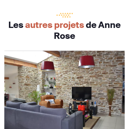
Les
autres projets
de Anne
Rose