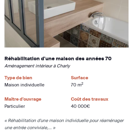
Réhabilitation d'une maison des années 70
Aménagement intérieur à Charly
Type de bien
Surface
2
Maison individuelle
70 m
Maître d'ouvrage
Coût des travaux
Particulier
40 000€
« Réhabilitation d'une maison individuelle pour réaménager
une entrée conviviale,... »