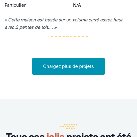
Particulier
N/A
« Cette maison est basée sur un volume carré assez haut,
avec 2 pentes de toit,... »
Chargez plus de projets
Tous ces
jolis
projets ont été