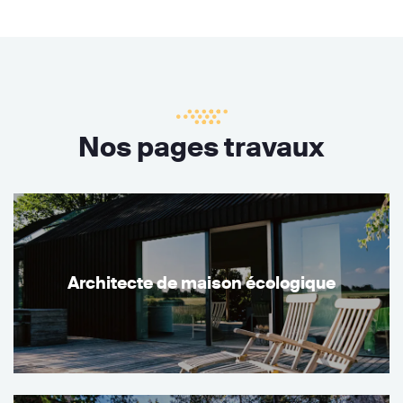
Nos pages travaux
Architecte de maison écologique