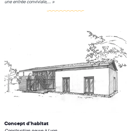
une entrée conviviale,... »
Concept d'habitat
Construction neuve à Lyon