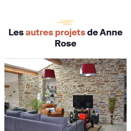
Les
autres projets
de Anne
Rose