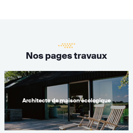
Nos pages travaux
Architecte de maison écologique