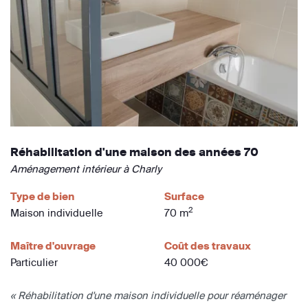
Réhabilitation d'une maison des années 70
Aménagement intérieur à Charly
Type de bien
Surface
2
Maison individuelle
70 m
Maître d'ouvrage
Coût des travaux
Particulier
40 000€
« Réhabilitation d'une maison individuelle pour réaménager