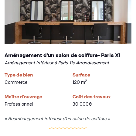
Aménagement d'un salon de coiffure- Paris XI
Aménagement intérieur à Paris 11e Arrondissement
Type de bien
Surface
2
Commerce
120 m
Maître d'ouvrage
Coût des travaux
Professionnel
30 000€
« Réaménagement intérieur d'un salon de coiffure »