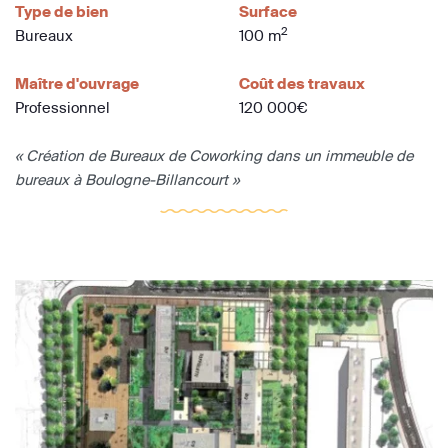
Type de bien
Surface
2
Bureaux
100 m
Maître d'ouvrage
Coût des travaux
Professionnel
120 000€
« Création de Bureaux de Coworking dans un immeuble de
bureaux à Boulogne-Billancourt »