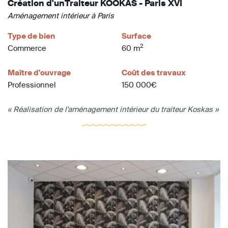
Création d'unTraiteur KOOKAS - Paris XVI
Aménagement intérieur à Paris
Type de bien
Surface
2
Commerce
60 m
Maître d'ouvrage
Coût des travaux
Professionnel
150 000€
« Réalisation de l'aménagement intérieur du traiteur Koskas »