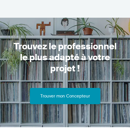
Trouvez le professionnel
le plus adapté à votre
projet !
Trouver mon Concepteur