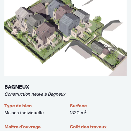
BAGNEUX
Construction neuve à Bagneux
Type de bien
Surface
2
Maison individuelle
1330 m
Maître d'ouvrage
Coût des travaux