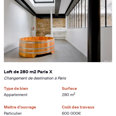
Loft de 280 m2 Paris X
Changement de destination à Paris
Type de bien
Surface
2
Appartement
280 m
Maître d'ouvrage
Coût des travaux
Particulier
600 000€