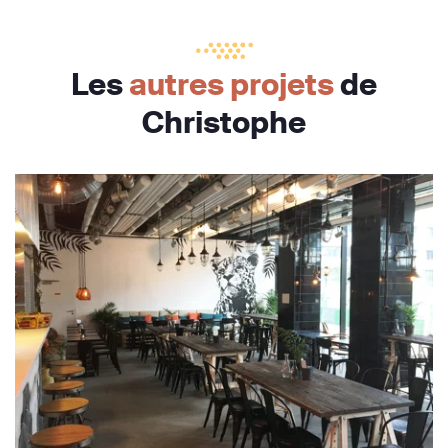
Les
autres projets
de
Christophe