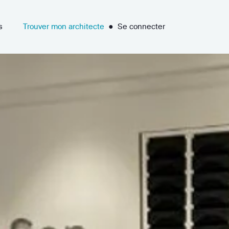
s
Trouver mon architecte
●
Se connecter