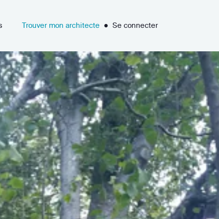
s
Trouver mon architecte
●
Se connecter