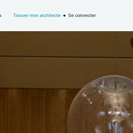
s
Trouver mon architecte
●
Se connecter