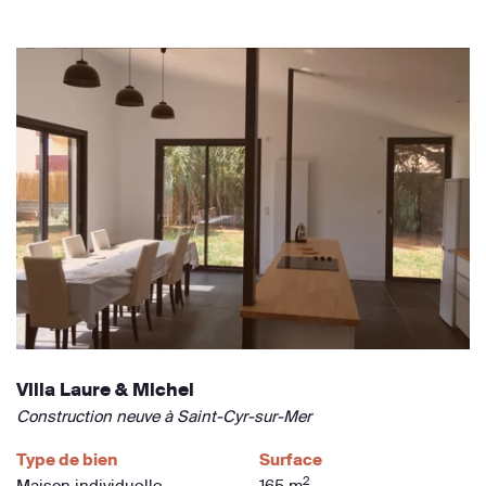
Villa Laure & Michel
Construction neuve à Saint-Cyr-sur-Mer
Type de bien
Surface
2
Maison individuelle
165 m