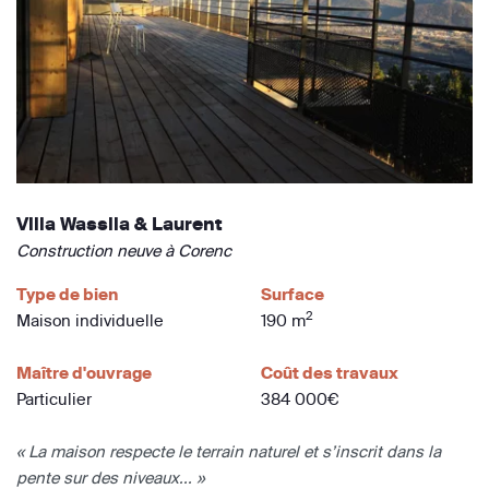
Villa Wassila & Laurent
Construction neuve à Corenc
Type de bien
Surface
2
Maison individuelle
190 m
Maître d'ouvrage
Coût des travaux
Particulier
384 000€
« La maison respecte le terrain naturel et s’inscrit dans la
pente sur des niveaux... »