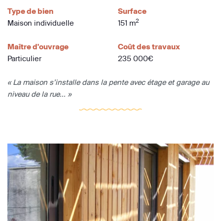
Type de bien
Surface
2
Maison individuelle
151 m
Maître d'ouvrage
Coût des travaux
Particulier
235 000€
« La maison s’installe dans la pente avec étage et garage au
niveau de la rue... »