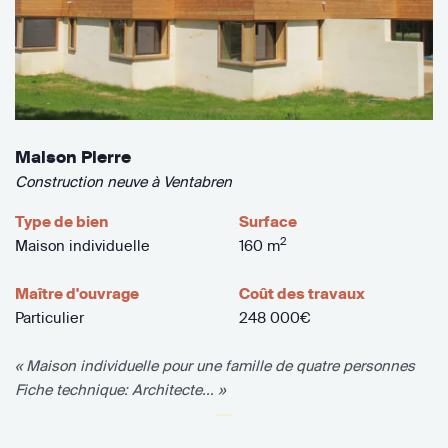
Maison Pierre
Construction neuve à Ventabren
Type de bien
Surface
2
Maison individuelle
160 m
Maître d'ouvrage
Coût des travaux
Particulier
248 000€
« Maison individuelle pour une famille de quatre personnes
Fiche technique: Architecte... »