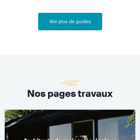
Voir plus de guides
Nos pages travaux