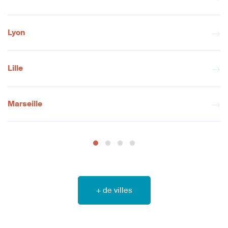
Lyon
Lille
Marseille
+ de villes