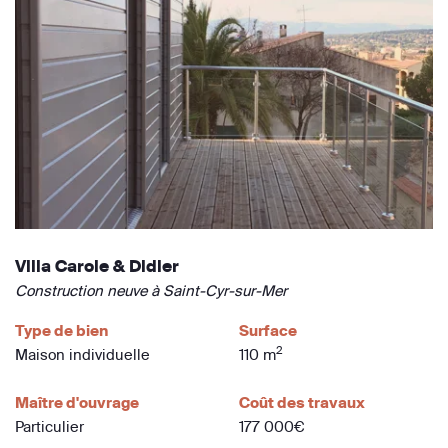
Villa Carole & Didier
Construction neuve à Saint-Cyr-sur-Mer
Type de bien
Surface
2
Maison individuelle
110 m
Maître d'ouvrage
Coût des travaux
Particulier
177 000€