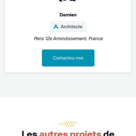
Damien
Architecte
Paris 12e Arrondissement, France
Contactez-moi
Les
autres projets
de