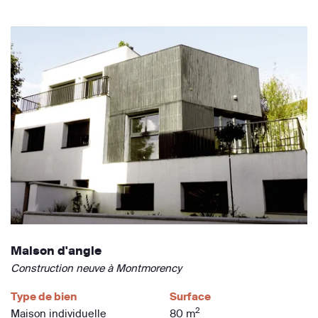
Maison d'angle
Construction neuve à Montmorency
Type de bien
Surface
2
Maison individuelle
80 m