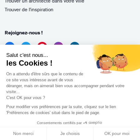
Trouver un architecte dans votre ville
Trouver de l'inspiration
Rejoignez-nous !
Salut c'est nous...
les Cookies !
On a attendu d'être sûrs que le contenu de
ce site vous intéresse avant de vous
déranger, mais on aimerait bien vous accompagner pendant votre
Archidvisor
visite...
13 Rue des Cordeliers, 33000 Bordeaux, France
C'est OK pour vous ?
Pour modifier vos préférences par la suite, cliquez sur le lien
Copyright 2021
'Préférences de cookies' situé dans le pied de page.
Consentements certifiés par
Non merci
Je choisis
OK pour moi