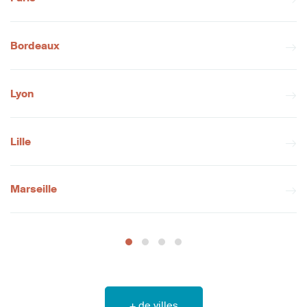
Bordeaux
Lyon
Lille
Marseille
+ de villes