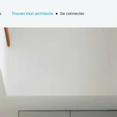
s
Trouver mon architecte
●
Se connecter