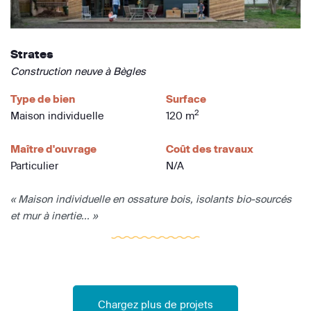
Strates
Construction neuve à Bègles
Type de bien
Surface
2
Maison individuelle
120 m
Maître d'ouvrage
Coût des travaux
Particulier
N/A
« Maison individuelle en ossature bois, isolants bio-sourcés
et mur à inertie... »
Chargez plus de projets