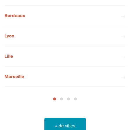
Bordeaux
Lyon
Lille
Marseille
+ de villes