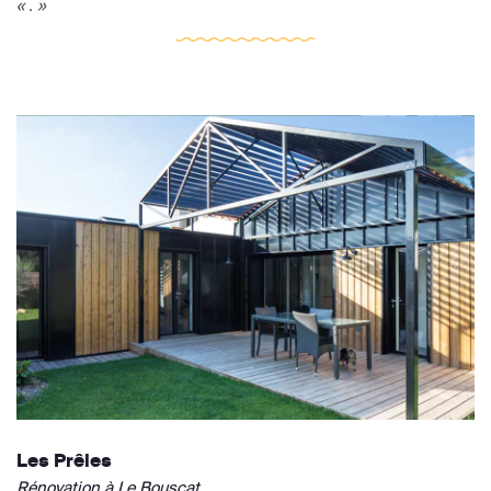
« . »
Les Prêles
Rénovation à Le Bouscat