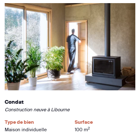
Condat
Construction neuve à Libourne
Type de bien
Surface
2
Maison individuelle
100 m