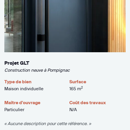
Projet GLT
Construction neuve à Pompignac
Type de bien
Surface
2
Maison individuelle
165 m
Maître d'ouvrage
Coût des travaux
Particulier
N/A
« Aucune description pour cette référence. »