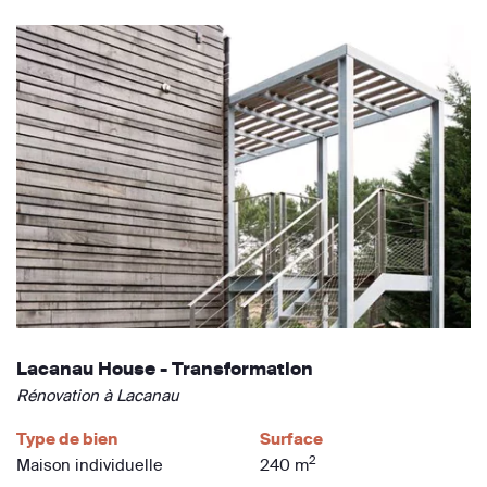
Lacanau House - Transformation
Rénovation à Lacanau
Type de bien
Surface
2
Maison individuelle
240 m