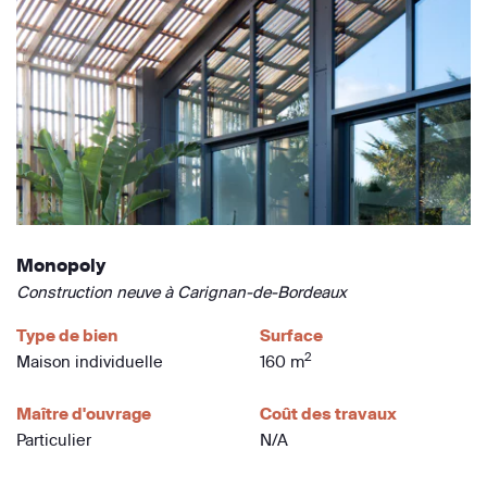
Monopoly
Construction neuve à Carignan-de-Bordeaux
Type de bien
Surface
2
Maison individuelle
160 m
Maître d'ouvrage
Coût des travaux
Particulier
N/A