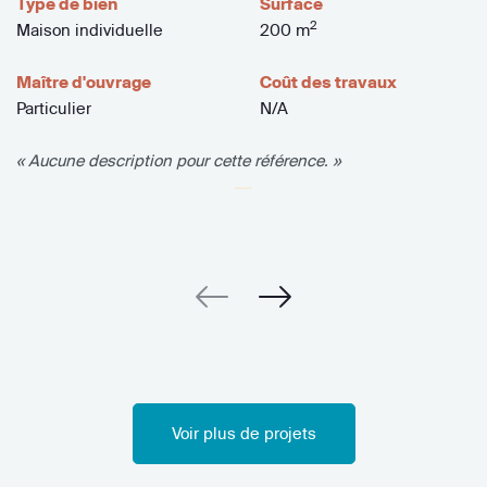
Type de bien
Surface
2
Maison individuelle
200 m
Maître d'ouvrage
Coût des travaux
Particulier
N/A
« Aucune description pour cette référence. »
Voir plus de projets