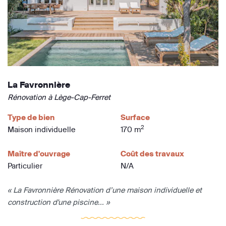
La Favronnière
Rénovation à Lège-Cap-Ferret
Type de bien
Surface
2
Maison individuelle
170 m
Maître d'ouvrage
Coût des travaux
Particulier
N/A
« La Favronnière Rénovation d’une maison individuelle et
construction d'une piscine... »