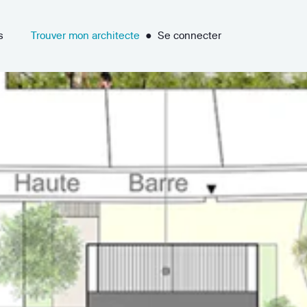
s
Trouver mon architecte
●
Se connecter