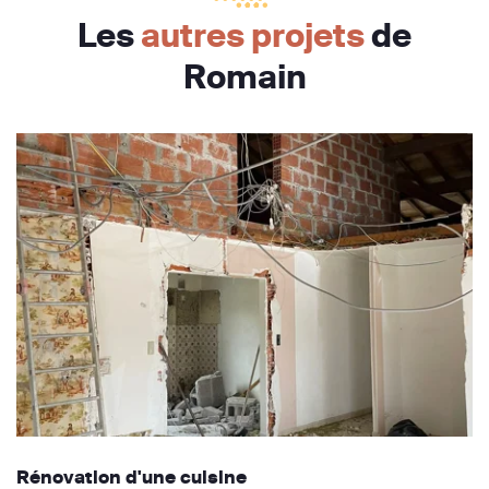
Les
autres projets
de
Romain
Rénovation d'une cuisine