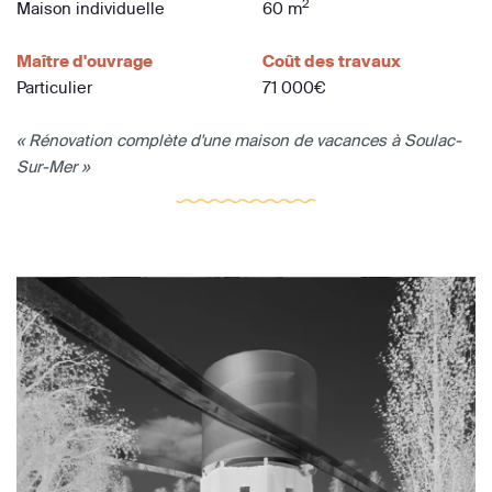
2
Maison individuelle
60 m
Maître d'ouvrage
Coût des travaux
Particulier
71 000€
« Rénovation complète d'une maison de vacances à Soulac-
Sur-Mer »