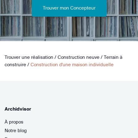
Trouver mon Concepteur
Trouver une réalisation
/
Construction neuve
/
Terrain à
construire
/
Construction d'une maison individuelle
Archidvisor
À propos
Notre blog