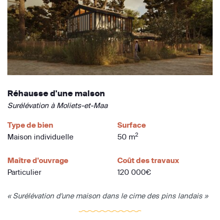
Réhausse d'une maison
Surélévation à Moliets-et-Maa
Type de bien
Surface
2
Maison individuelle
50 m
Maître d'ouvrage
Coût des travaux
Particulier
120 000€
« Surélévation d'une maison dans le cime des pins landais »