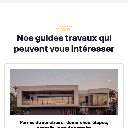
Nos guides travaux qui
peuvent vous intéresser
Permis de construire : démarches, étapes,
conseils, le guide complet