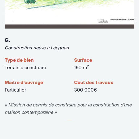
G.
Construction neuve à Léognan
Type de bien
Surface
2
Terrain à construire
160 m
Maître d'ouvrage
Coût des travaux
Particulier
300 000€
« Mission de permis de construire pour la construction d'une
maison contemporaine »