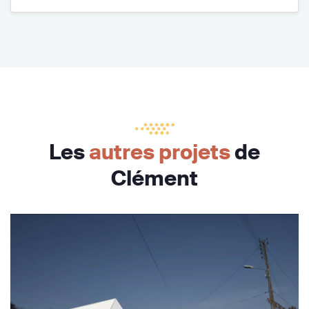
Les
autres projets
de
Clément