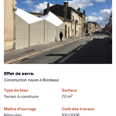
Effet de serre.
Construction neuve à Bordeaux
Type de bien
Surface
2
Terrain à construire
70 m
Maître d'ouvrage
Coût des travaux
Particulier
100 000€