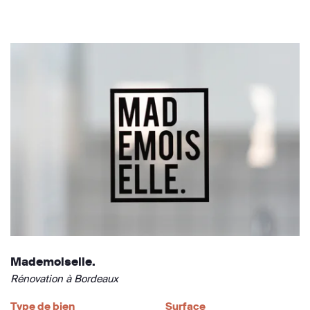
Mademoiselle.
Rénovation à Bordeaux
Type de bien
Surface