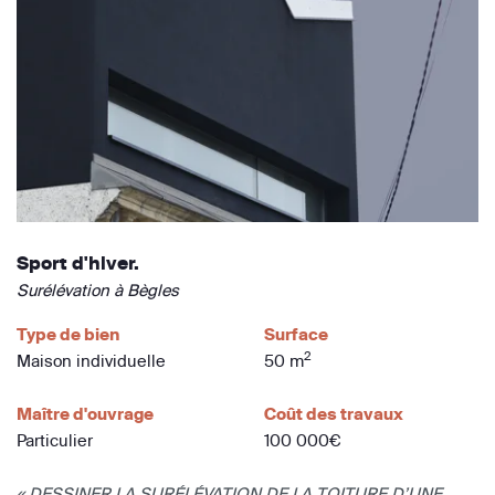
Sport d'hiver.
Surélévation à Bègles
Type de bien
Surface
2
Maison individuelle
50 m
Maître d'ouvrage
Coût des travaux
Particulier
100 000€
« DESSINER LA SURÉLÉVATION DE LA TOITURE D’UNE