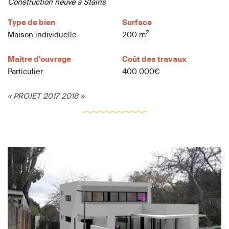
Construction neuve à Stains
Type de bien
Surface
2
Maison individuelle
200 m
Maître d'ouvrage
Coût des travaux
Particulier
400 000€
« PROJET 2017 2018 »