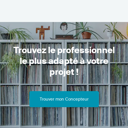
Trouvez le professionnel
le plus adapté à votre
projet !
Trouver mon Concepteur