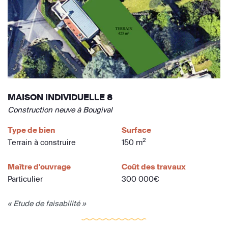
MAISON INDIVIDUELLE 8
Construction neuve à Bougival
Type de bien
Surface
2
Terrain à construire
150 m
Maître d'ouvrage
Coût des travaux
Particulier
300 000€
« Etude de faisabilité »