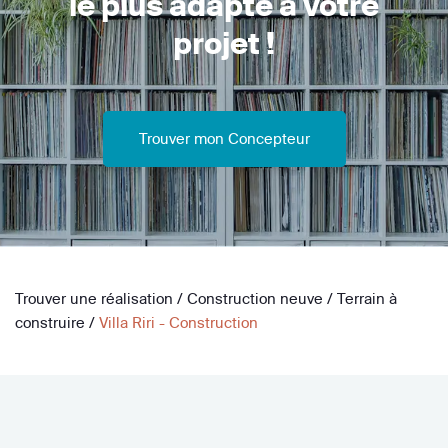
le plus adapté à votre
projet !
Trouver mon Concepteur
Trouver une réalisation
/
Construction neuve
/
Terrain à
construire
/
Villa Riri - Construction