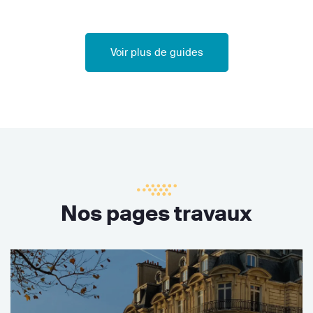
Voir plus de guides
Nos pages travaux