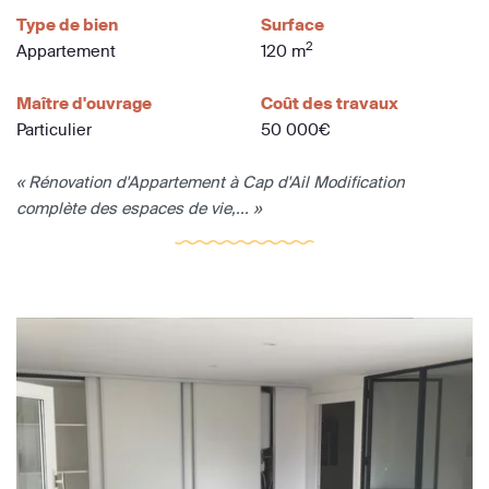
Type de bien
Surface
2
Appartement
120 m
Maître d'ouvrage
Coût des travaux
Particulier
50 000€
« Rénovation d'Appartement à Cap d'Ail Modification
complète des espaces de vie,... »