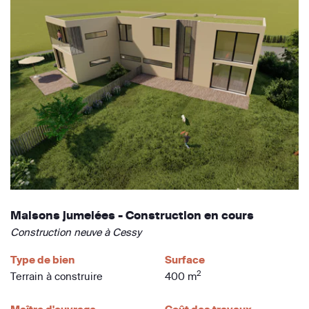
Maisons jumelées - Construction en cours
Construction neuve à Cessy
Type de bien
Surface
2
Terrain à construire
400 m