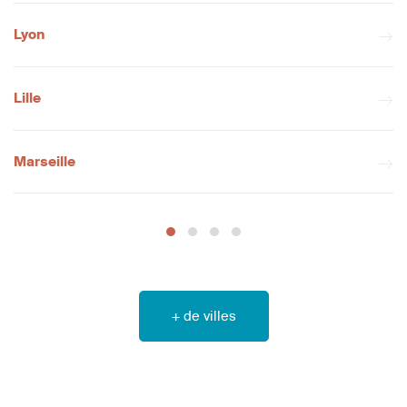
Lyon
Lille
Marseille
+ de villes