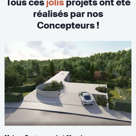
Tous ces
jolis
projets ont été
réalisés par nos
Concepteurs !